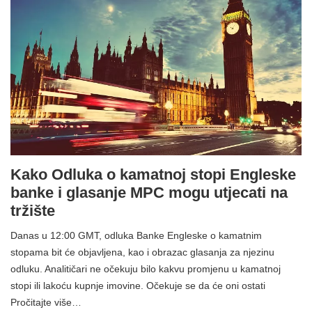
Kako Odluka o kamatnoj stopi Engleske
banke i glasanje MPC mogu utjecati na
tržište
Danas u 12:00 GMT, odluka Banke Engleske o kamatnim
stopama bit će objavljena, kao i obrazac glasanja za njezinu
odluku. Analitičari ne očekuju bilo kakvu promjenu u kamatnoj
stopi ili lakoću kupnje imovine. Očekuje se da će oni ostati
Pročitajte više…