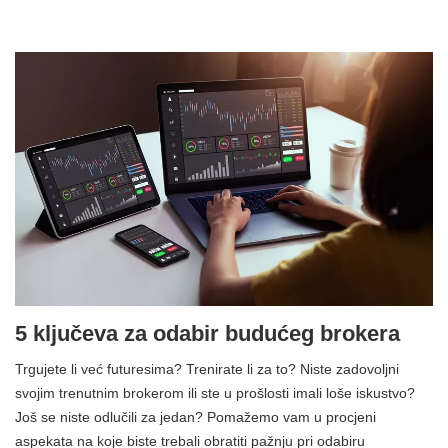
5 ključeva za odabir budućeg brokera
Trgujete li već futuresima? Trenirate li za to? Niste zadovoljni
svojim trenutnim brokerom ili ste u prošlosti imali loše iskustvo?
Još se niste odlučili za jedan? Pomažemo vam u procjeni
aspekata na koje biste trebali obratiti pažnju pri odabiru