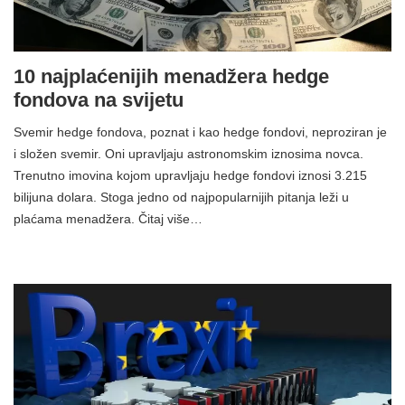
10 najplaćenijih menadžera hedge
fondova na svijetu
Svemir hedge fondova, poznat i kao hedge fondovi, neproziran je
i složen svemir. Oni upravljaju astronomskim iznosima novca.
Trenutno imovina kojom upravljaju hedge fondovi iznosi 3.215
bilijuna dolara. Stoga jedno od najpopularnijih pitanja leži u
plaćama menadžera. Čitaj više…