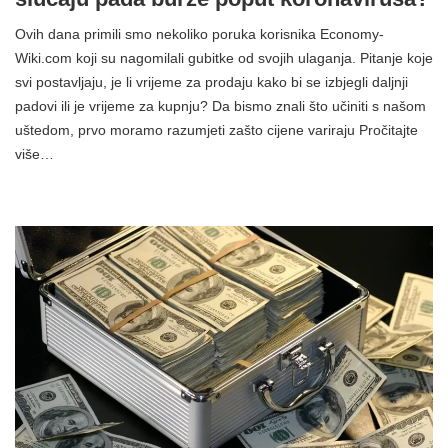
Ovih dana primili smo nekoliko poruka korisnika Economy-
Wiki.com koji su nagomilali gubitke od svojih ulaganja. Pitanje koje
svi postavljaju, je li vrijeme za prodaju kako bi se izbjegli daljnji
padovi ili je vrijeme za kupnju? Da bismo znali što učiniti s našom
uštedom, prvo moramo razumjeti zašto cijene variraju Pročitajte
više…