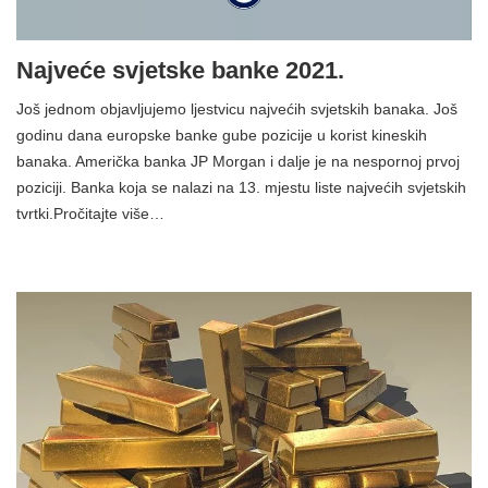
Najveće svjetske banke 2021.
Još jednom objavljujemo ljestvicu najvećih svjetskih banaka. Još
godinu dana europske banke gube pozicije u korist kineskih
banaka. Američka banka JP Morgan i dalje je na nespornoj prvoj
poziciji. Banka koja se nalazi na 13. mjestu liste najvećih svjetskih
tvrtki.Pročitajte više…