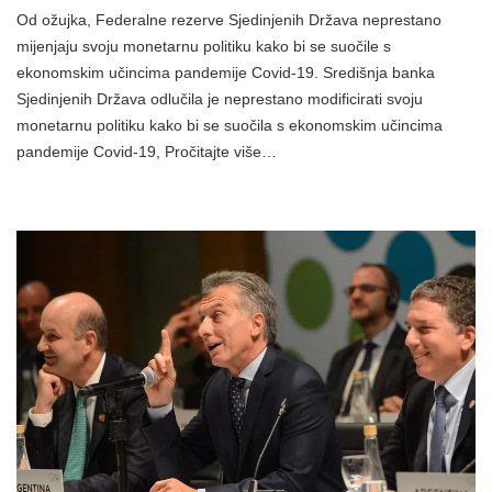
Od ožujka, Federalne rezerve Sjedinjenih Država neprestano
mijenjaju svoju monetarnu politiku kako bi se suočile s
ekonomskim učincima pandemije Covid-19. Središnja banka
Sjedinjenih Država odlučila je neprestano modificirati svoju
monetarnu politiku kako bi se suočila s ekonomskim učincima
pandemije Covid-19, Pročitajte više…