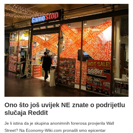
Ono što još uvijek NE znate o podrijetlu
slučaja Reddit
Je li istina da je skupina anonimnih forerosa provjerila Wall
Street? Na Economy-Wiki.com pronašli smo epicentar