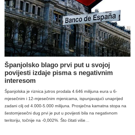
Španjolsko blago prvi put u svojoj
povijesti izdaje pisma s negativnim
interesom
Španjolska je riznica jutros prodala 4.646 milijuna eura u 6-
mjesečnim i 12-mjesečnim mjenicama, ispunjavajući unaprijed
zadani cilj od 4.000-5.000 milijuna. Prosječna kamatna stopa na
šestomjesečni dug prvi je put u povijesti bila na negativnom
teritoriju, točnije na -0,002%. Što čitati više…