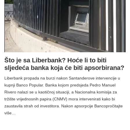
Što je sa Liberbank? Hoće li to biti
sljedeća banka koja će biti apsorbirana?
Liberbank propada na burzi nakon Santanderove intervencije u
kupnji Banco Popular. Banka kojom predsjeda Pedro Manuel
Rivero nalazi se u kaotičnoj situaciji, a Nacionalna komisija za
tržište vrijednosnih papira (CNMV) mora intervenirati kako bi
zaustavila strah od investitora. Nakon apsorpcije Bancopročitajte
više…