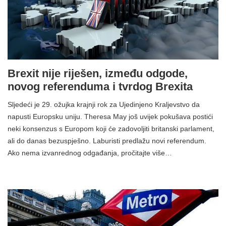
Brexit nije riješen, između odgode,
novog referenduma i tvrdog Brexita
Sljedeći je 29. ožujka krajnji rok za Ujedinjeno Kraljevstvo da
napusti Europsku uniju. Theresa May još uvijek pokušava postići
neki konsenzus s Europom koji će zadovoljiti britanski parlament,
ali do danas bezuspješno. Laburisti predlažu novi referendum.
Ako nema izvanrednog odgađanja, pročitajte više…