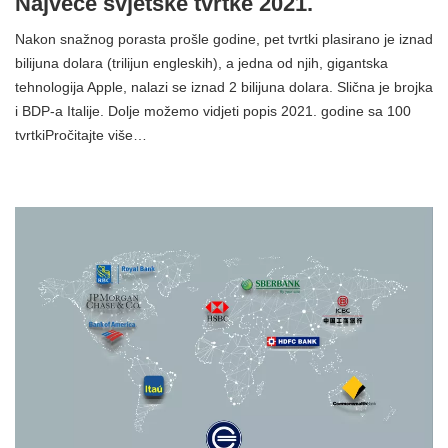
Najveće svjetske tvrtke 2021.
Nakon snažnog porasta prošle godine, pet tvrtki plasirano je iznad
bilijuna dolara (trilijun engleskih), a jedna od njih, gigantska
tehnologija Apple, nalazi se iznad 2 bilijuna dolara. Slična je brojka
i BDP-a Italije. Dolje možemo vidjeti popis 2021. godine sa 100
tvrtkiPročitajte više…