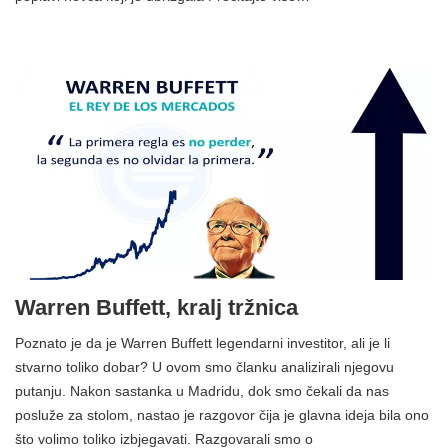
Warren Buffett, kralj tržnica
Poznato je da je Warren Buffett legendarni investitor, ali je li
stvarno toliko dobar? U ovom smo članku analizirali njegovu
putanju. Nakon sastanka u Madridu, dok smo čekali da nas
posluže za stolom, nastao je razgovor čija je glavna ideja bila ono
što volimo toliko izbjegavati. Razgovarali smo o