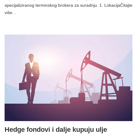
specijaliziranog terminskog brokera za suradnju. 1. LokacijaČitajte
više…
Hedge fondovi i dalje kupuju ulje