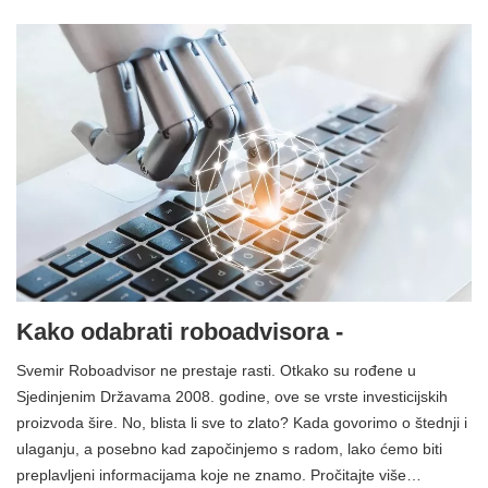
Kako odabrati roboadvisora ​​-
Svemir Roboadvisor ne prestaje rasti. Otkako su rođene u
Sjedinjenim Državama 2008. godine, ove se vrste investicijskih
proizvoda šire. No, blista li sve to zlato? Kada govorimo o štednji i
ulaganju, a posebno kad započinjemo s radom, lako ćemo biti
preplavljeni informacijama koje ne znamo. Pročitajte više…