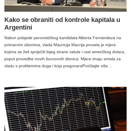
Kako se obraniti od kontrole kapitala u
Argentini
Nakon pobjede peronističkog kandidata Alberta Fernándeza na
primarnim izborima, vlada Mauricija Macrija provela je mjere
kojima se želi spriječiti bijeg strane valute i rast američkog dolara,
poput provedbe novih burzovnih dionica. Mjere imaju smisla za
vladu s problemima duga i koja pregovaraPročitajte više…