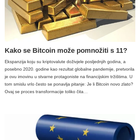
Kako se Bitcoin može pomnožiti s 11?
Ekspanzija koju su kriptovalute doživjele posljednjih godina, a
posebno 2020. godine kao rezultat globalne pandemije, pretvorila
je ovu imovinu u stvarne protagoniste na financijskim tržištima. U
tom smislu vrlo često se ponavlja pitanje: Je li Bitcoin novo zlato?
Ovaj se proces transformacije toliko čita…