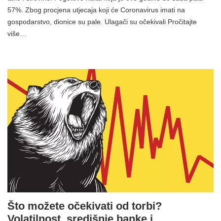
57%. Zbog procjena utjecaja koji će Coronavirus imati na
gospodarstvo, dionice su pale. Ulagači su očekivali Pročitajte
više…
Što možete očekivati ​​od torbi?
Volatilnost, središnje banke i