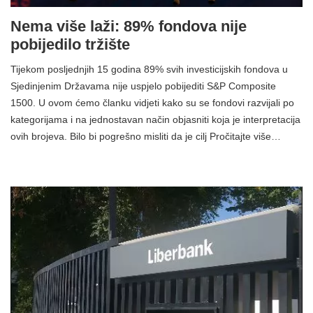
Nema više laži: 89% fondova nije
pobijedilo tržište
Tijekom posljednjih 15 godina 89% svih investicijskih fondova u
Sjedinjenim Državama nije uspjelo pobijediti S&P Composite
1500. U ovom ćemo članku vidjeti kako su se fondovi razvijali po
kategorijama i na jednostavan način objasniti koja je interpretacija
ovih brojeva. Bilo bi pogrešno misliti da je cilj Pročitajte više…