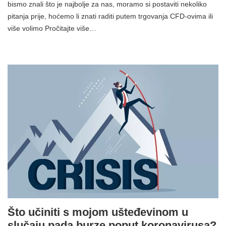
bismo znali što je najbolje za nas, moramo si postaviti nekoliko
pitanja prije, hoćemo li znati raditi putem trgovanja CFD-ovima ili
više volimo Pročitajte više…
Što učiniti s mojom ušteđevinom u
slučaju pada burze poput koronavirusa?