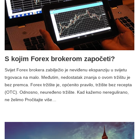
S kojim Forex brokerom započeti?
Svijet Forex brokera zabilježio je neviđenu ekspanziju u svijetu
trgovaca na malo. Međutim, nedostatak znanja o ovom tržištu je
bez premca. Forex tržište je, općenito pravilo, tržište bez recepta
(OTC). Odnosno, neuređeno tržište. Kad kažemo neregulirano,
ne želimo Pročitajte više…