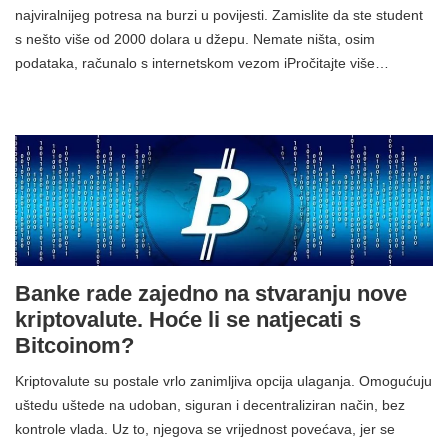
najviralnijeg potresa na burzi u povijesti. Zamislite da ste student
s nešto više od 2000 dolara u džepu. Nemate ništa, osim
podataka, računalo s internetskom vezom iPročitajte više…
Banke rade zajedno na stvaranju nove
kriptovalute. Hoće li se natjecati s
Bitcoinom?
Kriptovalute su postale vrlo zanimljiva opcija ulaganja. Omogućuju
uštedu uštede na udoban, siguran i decentraliziran način, bez
kontrole vlada. Uz to, njegova se vrijednost povećava, jer se