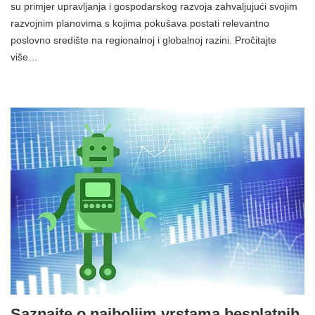
su primjer upravljanja i gospodarskog razvoja zahvaljujući svojim
razvojnim planovima s kojima pokušava postati relevantno
poslovno središte na regionalnoj i globalnoj razini. Pročitajte
više…
Saznajte o najboljim vrstama besplatnih