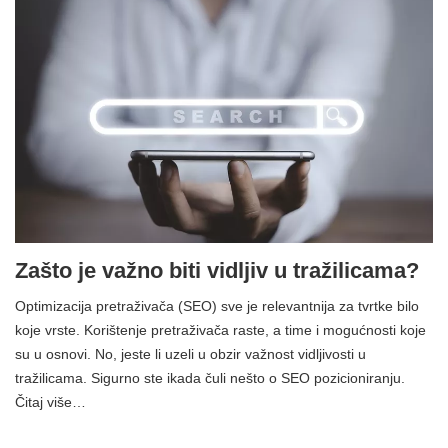
Zašto je važno biti vidljiv u tražilicama?
Optimizacija pretraživača (SEO) sve je relevantnija za tvrtke bilo
koje vrste. Korištenje pretraživača raste, a time i mogućnosti koje
su u osnovi. No, jeste li uzeli u obzir važnost vidljivosti u
tražilicama. Sigurno ste ikada čuli nešto o SEO pozicioniranju.
Čitaj više…