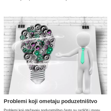
Problemi koji ometaju poduzetništvo
Problemi koji otežavaju poduzetništvo često su različiti i mogu