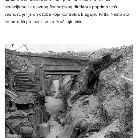
situacijama lik glavnog financijskog direktora poprima veću
važnost, jer je on osoba koja kontrolira blagajnu tvrtki. Nešto što
će odrediti prelazi li tvrtka Pročitajte više…