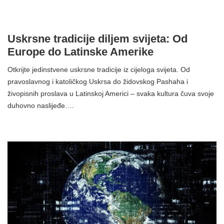
Uskrsne tradicije diljem svijeta: Od
Europe do Latinske Amerike
Otkrijte jedinstvene uskrsne tradicije iz cijeloga svijeta. Od
pravoslavnog i katoličkog Uskrsa do židovskog Pashaha i
živopisnih proslava u Latinskoj Americi – svaka kultura čuva svoje
duhovno naslijeđe.…