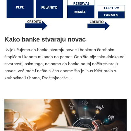
Kako banke stvaraju novac
Uvijek čujemo da banke stvaraju novac i bankar s čarobnim
štapićem i kapom mi pada na pamet. Ono što nije tako daleko od
stvarnosti, osim toga, ne samo da banke na taj način stvaraju
novac, već rade i nešto slično onome što je Isus Krist radio s
kruhovima i ribama, Pročitajte više…