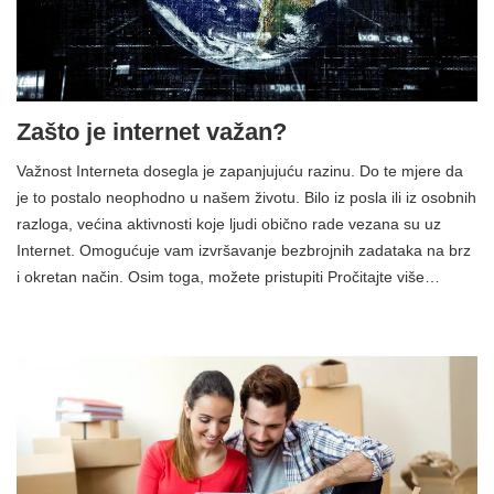
Zašto je internet važan?
Važnost Interneta dosegla je zapanjujuću razinu. Do te mjere da
je to postalo neophodno u našem životu. Bilo iz posla ili iz osobnih
razloga, većina aktivnosti koje ljudi obično rade vezana su uz
Internet. Omogućuje vam izvršavanje bezbrojnih zadataka na brz
i okretan način. Osim toga, možete pristupiti Pročitajte više…