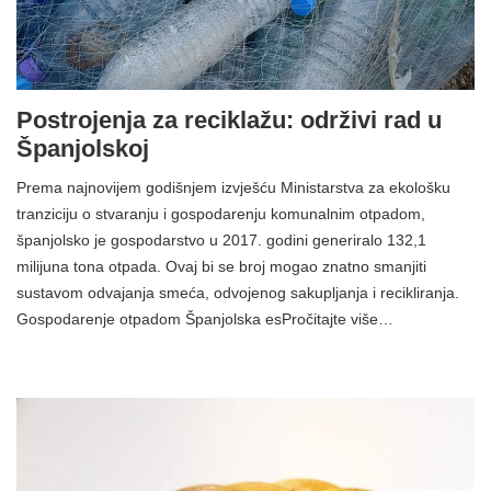
Postrojenja za reciklažu: održivi rad u
Španjolskoj
Prema najnovijem godišnjem izvješću Ministarstva za ekološku
tranziciju o stvaranju i gospodarenju komunalnim otpadom,
španjolsko je gospodarstvo u 2017. godini generiralo 132,1
milijuna tona otpada. Ovaj bi se broj mogao znatno smanjiti
sustavom odvajanja smeća, odvojenog sakupljanja i recikliranja.
Gospodarenje otpadom Španjolska esPročitajte više…