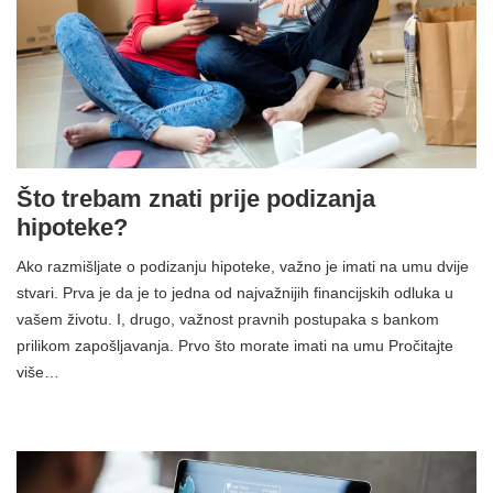
Što trebam znati prije podizanja
hipoteke?
Ako razmišljate o podizanju hipoteke, važno je imati na umu dvije
stvari. Prva je da je to jedna od najvažnijih financijskih odluka u
vašem životu. I, drugo, važnost pravnih postupaka s bankom
prilikom zapošljavanja. Prvo što morate imati na umu Pročitajte
više…