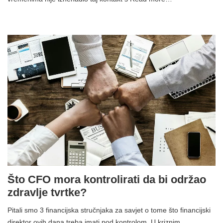
Što CFO mora kontrolirati da bi održao
zdravlje tvrtke?
Pitali smo 3 financijska stručnjaka za savjet o tome što financijski
direktor ovih dana treba imati pod kontrolom. U kriznim