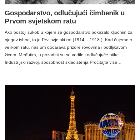
Gospodarstvo, odlučujući čimbenik u
Prvom svjetskom ratu
Ako postoji sukob u kojem se gospodarstvo pokazalo ključnim za
njegov ishod, to je Prvi svjetski rat (1914. - 1918.). Kad čujemo o
velikom ratu, naš um dočarava prizore rovovima i bodljikavom
žicom. Međutim, u pozadini su se vodile i odlučujuće bitke.
Industrijski razvoj, sposobnost skladištenja Pročitajte više…