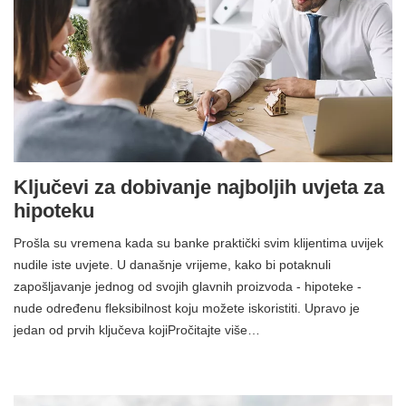
Ključevi za dobivanje najboljih uvjeta za
hipoteku
Prošla su vremena kada su banke praktički svim klijentima uvijek
nudile iste uvjete. U današnje vrijeme, kako bi potaknuli
zapošljavanje jednog od svojih glavnih proizvoda - hipoteke -
nude određenu fleksibilnost koju možete iskoristiti. Upravo je
jedan od prvih ključeva kojiPročitajte više…