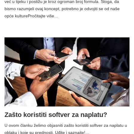
već u tijeku i postižu je kroz ogroman broj formula. Stoga, da
bismo razumjeli ovaj koncept, potrebno je odvojiti se od naše
opće kulturePročitajte više…
Zašto koristiti softver za naplatu?
U ovom članku želimo objasniti zašto koristiti softver za naplatu u
oblaku i koje su prednosti. Uđite i saznajte!…