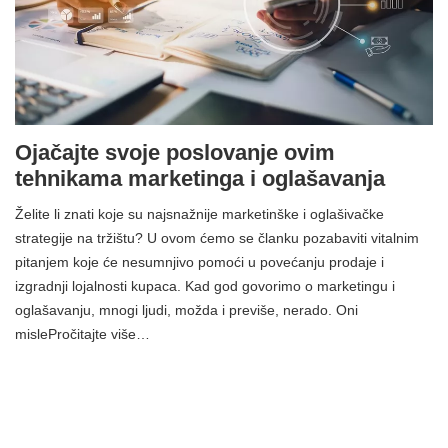
Ojačajte svoje poslovanje ovim
tehnikama marketinga i oglašavanja
Želite li znati koje su najsnažnije marketinške i oglašivačke
strategije na tržištu? U ovom ćemo se članku pozabaviti vitalnim
pitanjem koje će nesumnjivo pomoći u povećanju prodaje i
izgradnji lojalnosti kupaca. Kad god govorimo o marketingu i
oglašavanju, mnogi ljudi, možda i previše, nerado. Oni
mislePročitajte više…