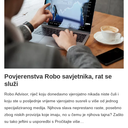
Povjerenstva Robo savjetnika, rat se
služi
Robo Advisor, riječ koju donedavno vjerojatno nikada niste čuli i
koju ste u posljednje vrijeme vjerojatno susreli u više od jednog
specijaliziranog medija. Njihova slava neprestano raste, posebno
zbog niskih provizija koje imaju, no u čemu je njihova tajna? Zašto
su tako jeftini u usporedbi s Pročitajte više…