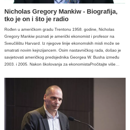
Nicholas Gregory Mankiw - Biografija,
tko je on i što je radio
Rođen u američkom gradu Trentonu 1958. godine, Nicholas
Gregory Mankiw poznati je američki ekonomist i profesor na
Sveučilištu Harvard. Iz njegove linije ekonomskih misli može se
smatrati novim kejnzijancem. Osim nastavničkog rada, došao je
savjetovati američkog predsjednika Georgea W. Busha između
2003. i 2005. Nakon školovanja za ekonomistaPročitajte više…