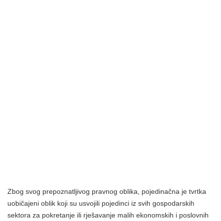
Zbog svog prepoznatljivog pravnog oblika, pojedinačna je tvrtka
uobičajeni oblik koji su usvojili pojedinci iz svih gospodarskih
sektora za pokretanje ili rješavanje malih ekonomskih i poslovnih