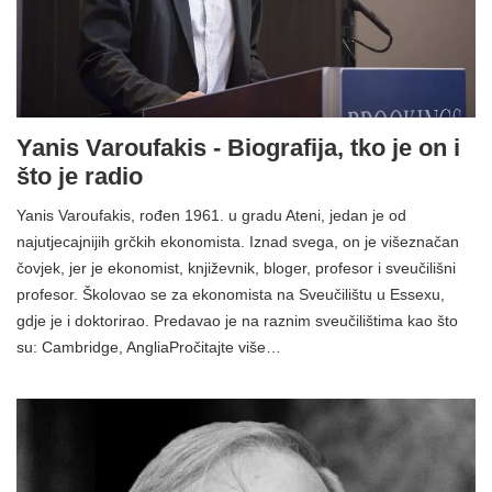
Yanis Varoufakis - Biografija, tko je on i
što je radio
Yanis Varoufakis, rođen 1961. u gradu Ateni, jedan je od
najutjecajnijih grčkih ekonomista. Iznad svega, on je višeznačan
čovjek, jer je ekonomist, književnik, bloger, profesor i sveučilišni
profesor. Školovao se za ekonomista na Sveučilištu u Essexu,
gdje je i doktorirao. Predavao je na raznim sveučilištima kao što
su: Cambridge, AngliaPročitajte više…