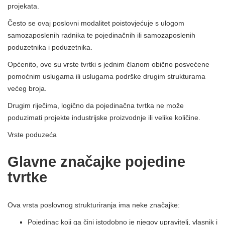
projekata.
Često se ovaj poslovni modalitet poistovjećuje s ulogom
samozaposlenih radnika te pojedinačnih ili samozaposlenih
poduzetnika i poduzetnika.
Općenito, ove su vrste tvrtki s jednim članom obično posvećene
pomoćnim uslugama ili uslugama podrške drugim strukturama
većeg broja.
Drugim riječima, logično da pojedinačna tvrtka ne može
poduzimati projekte industrijske proizvodnje ili velike količine.
Vrste poduzeća
Glavne značajke pojedine
tvrtke
Ova vrsta poslovnog strukturiranja ima neke značajke:
Pojedinac koji ga čini istodobno je njegov upravitelj, vlasnik i