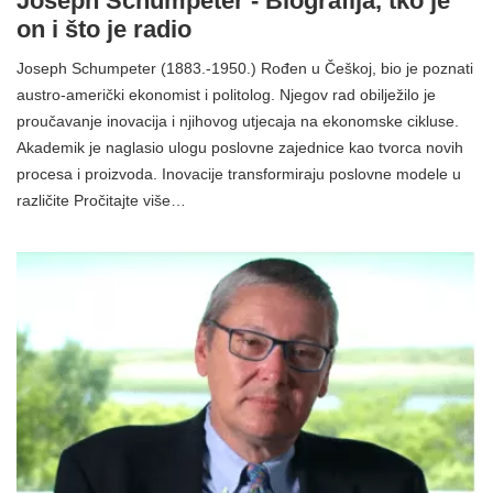
Joseph Schumpeter - Biografija, tko je
on i što je radio
Joseph Schumpeter (1883.-1950.) Rođen u Češkoj, bio je poznati
austro-američki ekonomist i politolog. Njegov rad obilježilo je
proučavanje inovacija i njihovog utjecaja na ekonomske cikluse.
Akademik je naglasio ulogu poslovne zajednice kao tvorca novih
procesa i proizvoda. Inovacije transformiraju poslovne modele u
različite Pročitajte više…