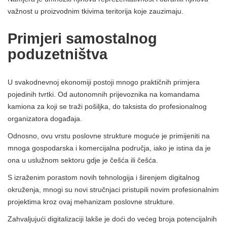
važnost u proizvodnim tkivima teritorija koje zauzimaju.
Primjeri samostalnog
poduzetništva
U svakodnevnoj ekonomiji postoji mnogo praktičnih primjera
pojedinih tvrtki. Od autonomnih prijevoznika na komandama
kamiona za koji se traži pošiljka, do taksista do profesionalnog
organizatora događaja.
Odnosno, ovu vrstu poslovne strukture moguće je primijeniti na
mnoga gospodarska i komercijalna područja, iako je istina da je
ona u uslužnom sektoru gdje je češća ili češća.
S izraženim porastom novih tehnologija i širenjem digitalnog
okruženja, mnogi su novi stručnjaci pristupili novim profesionalnim
projektima kroz ovaj mehanizam poslovne strukture.
Zahvaljujući digitalizaciji lakše je doći do većeg broja potencijalnih