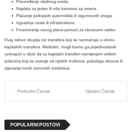
Preuređenje vladinog ureda.
Naplata za jedan ili više kamiona za smeće.
Plaćanje policijskih automobila ili sigurnosnih snaga.
Izgradnja cesta ili infrastrukture.
Financiranje novog plana pomoći za obrazovni sektor.
Ovaj odnos okuplja niz transfera koji se razmatraju u okviru
kapitalnih transfera. Međutim, mogli bismo ga pojednostaviti
uzimajući u obzir da su kapitalni transferi namijenjeni velikim
izdacima koji se sastoje od rijetkih troškova, pokušaja obnove ili
stjecanja novih osnovnih sredstava.
Prethodni Članak
Sljedeći Članak
POPULARNI POSTOVI