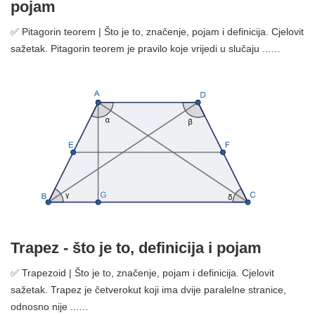
pojam
✅ Pitagorin teorem | Što je to, značenje, pojam i definicija. Cjelovit
sažetak. Pitagorin teorem je pravilo koje vrijedi u slučaju ...…
Trapez - što je to, definicija i pojam
✅ Trapezoid | Što je to, značenje, pojam i definicija. Cjelovit
sažetak. Trapez je četverokut koji ima dvije paralelne stranice,
odnosno nije ...…