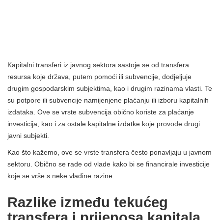
Kapitalni transferi iz javnog sektora sastoje se od transfera
resursa koje država, putem pomoći ili subvencije, dodjeljuje
drugim gospodarskim subjektima, kao i drugim razinama vlasti. Te
su potpore ili subvencije namijenjene plaćanju ili izboru kapitalnih
izdataka. Ove se vrste subvencija obično koriste za plaćanje
investicija, kao i za ostale kapitalne izdatke koje provode drugi
javni subjekti.
Kao što kažemo, ove se vrste transfera često ponavljaju u javnom
sektoru. Obično se rade od vlade kako bi se financirale investicije
koje se vrše s neke vladine razine.
Razlike između tekućeg
transfera i prijenosa kapitala