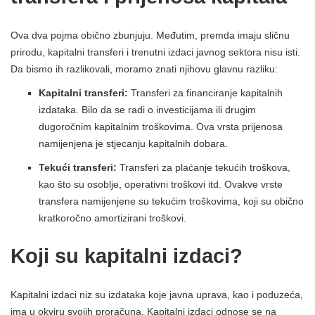
Ova dva pojma obično zbunjuju. Međutim, premda imaju sličnu
prirodu, kapitalni transferi i trenutni izdaci javnog sektora nisu isti.
Da bismo ih razlikovali, moramo znati njihovu glavnu razliku:
Kapitalni transferi:
Transferi za financiranje kapitalnih
izdataka. Bilo da se radi o investicijama ili drugim
dugoročnim kapitalnim troškovima. Ova vrsta prijenosa
namijenjena je stjecanju kapitalnih dobara.
Tekući transferi:
Transferi za plaćanje tekućih troškova,
kao što su osoblje, operativni troškovi itd. Ovakve vrste
transfera namijenjene su tekućim troškovima, koji su obično
kratkoročno amortizirani troškovi.
Koji su kapitalni izdaci?
Kapitalni izdaci niz su izdataka koje javna uprava, kao i poduzeća,
ima u okviru svojih proračuna. Kapitalni izdaci odnose se na