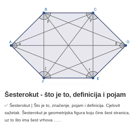
Šesterokut - što je to, definicija i pojam
✅ Šesterokut | Što je to, značenje, pojam i definicija. Cjelovit
sažetak. Šesterokut je geometrijska figura koju čine šest stranica,
uz to što ima šest vrhova ...…