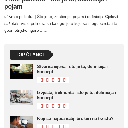
pojam
✅ Vrste poliedra | Što je to, značenje, pojam i definicija. Cjelovit
sažetak. Vrste poliedra su kategorije u koje se mogu svrstati te
geometrijske figure ...…
TOP ČLANCI
Stvarna cijena - što je to, definicija i
koncept
Izvještaj Belmonta - što je to, definicija i
koncept
Koji su najpoznatiji brokeri na tržištu?