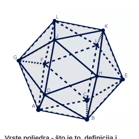
Vrste poliedra - što je to, definicija i