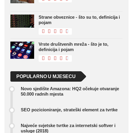
Strane obveznice - što su to, definicija i
pojam
Vrste društvenih mreža - što je to,
definicija i pojam
POPULARNO U MJESECU
Novo sjedište Amazona: HQ2 očekuje otvaranje
50.000 radnih mjesta
SEO pozicioniranje, strateški element za tvrtke
Najveće svjetske tvrtke za internetski softver i
usluge (2018)