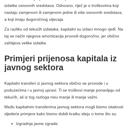
izdatke osnovnih sredstava. Odnosno, riječ je o troškovima koji
nastaju zamjenom ili zamjenom jedne ili više osnovnih sredstava,
a koji imaju dugoročnog utjecaja.
Za razliku od tekućih izdataka, kapitalni su izdaci mnogo rjeđi. Na
taj se način njegova amortizacija provodi dugoročno, jer obično
zahtijeva velike izdatke.
Primjeri prijenosa kapitala iz
javnog sektora
Kapitalni transferi iz javnog sektora obično se provode i u
poduzećima i u javnoj upravi. Ti se troškovi manje ponavljaju od
tekućih, ali iz tog razloga nisu manje ili manje važni.
Među kapitalnim transferima javnog sektora mogli bismo istaknuti
sljedeće primjere kako bismo dobili kratku ideju o tome što su:
Izgradnja javne zgrade.