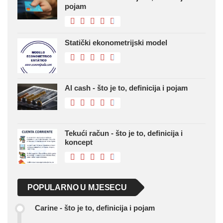
pojam
Statički ekonometrijski model
Al cash - što je to, definicija i pojam
Tekući račun - što je to, definicija i
koncept
POPULARNO U MJESECU
Carine - što je to, definicija i pojam