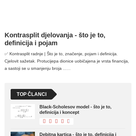
Kontrasplit djelovanja - što je to,
definicija i pojam
✅ Kontrasplit radnje | Što je to, značenje, pojam i definicija.
Cjelovit sažetak. Protucijepa dionice uobičajena je vrsta financija,
a sastoji se u smanjenju broja ...…
TOP ČLANCI
Black-Scholesov model - što je to,
definicija i koncept
Debitna kartica - što je to, definicija i