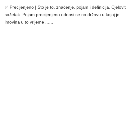
✅ Precijenjeno | Što je to, značenje, pojam i definicija. Cjelovit
sažetak. Pojam precijenjeno odnosi se na državu u kojoj je
imovina u to vrijeme ...…