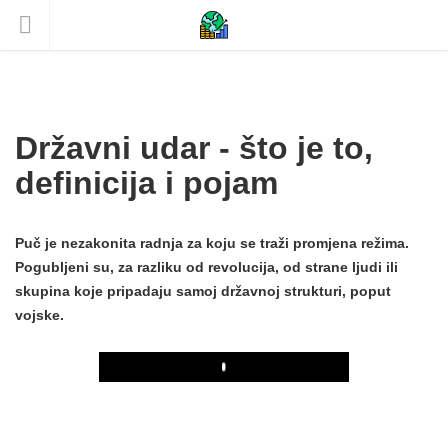
Državni udar - što je to,
definicija i pojam
Puč je nezakonita radnja za koju se traži promjena režima.
Pogubljeni su, za razliku od revolucija, od strane ljudi ili
skupina koje pripadaju samoj državnoj strukturi, poput
vojske.
Play