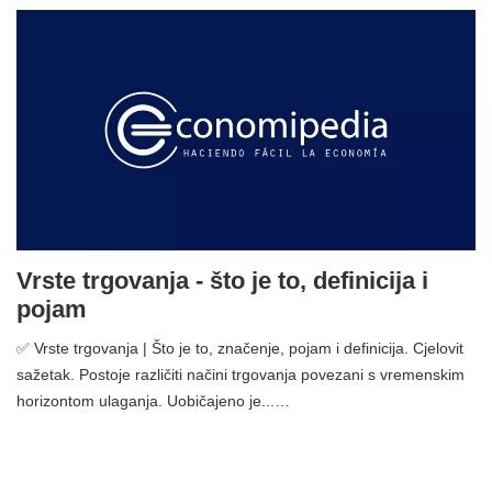
Vrste trgovanja - što je to, definicija i
pojam
✅ Vrste trgovanja | Što je to, značenje, pojam i definicija. Cjelovit
sažetak. Postoje različiti načini trgovanja povezani s vremenskim
horizontom ulaganja. Uobičajeno je...…