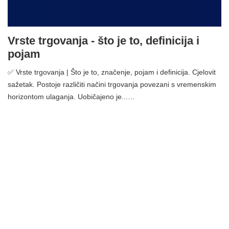
Vrste trgovanja - što je to, definicija i
pojam
✅ Vrste trgovanja | Što je to, značenje, pojam i definicija. Cjelovit
sažetak. Postoje različiti načini trgovanja povezani s vremenskim
horizontom ulaganja. Uobičajeno je...…