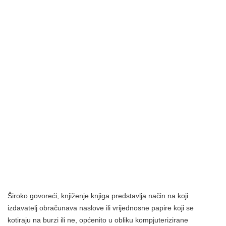
Široko govoreći, knjiženje knjiga predstavlja način na koji
izdavatelj obračunava naslove ili vrijednosne papire koji se
kotiraju na burzi ili ne, općenito u obliku kompjuterizirane