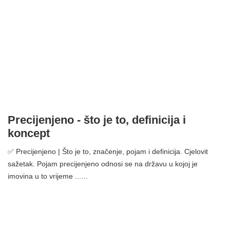
Precijenjeno - što je to, definicija i
koncept
✅ Precijenjeno | Što je to, značenje, pojam i definicija. Cjelovit
sažetak. Pojam precijenjeno odnosi se na državu u kojoj je
imovina u to vrijeme ...…