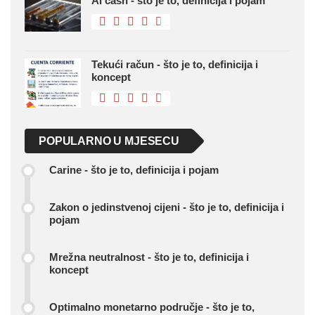
Al cash - što je to, definicija i pojam
Tekući račun - što je to, definicija i
koncept
POPULARNO U MJESECU
Carine - što je to, definicija i pojam
Zakon o jedinstvenoj cijeni - što je to, definicija i
pojam
Mrežna neutralnost - što je to, definicija i
koncept
Optimalno monetarno područje - što je to,