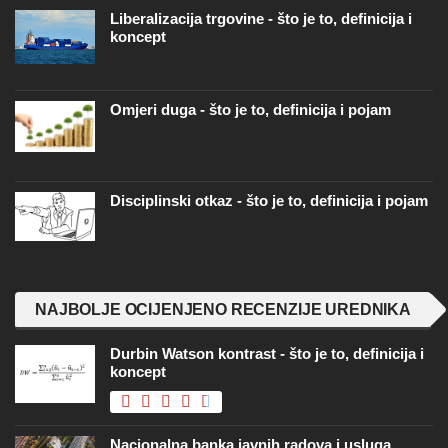
Liberalizacija trgovine - što je to, definicija i
koncept
Omjeri duga - što je to, definicija i pojam
Disciplinski otkaz - što je to, definicija i pojam
NAJBOLJE OCIJENJENO RECENZIJE UREDNIKA
Durbin Watson kontrast - što je to, definicija i
koncept
Nacionalna banka javnih radova i usluga