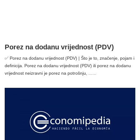
Porez na dodanu vrijednost (PDV)
✅ Porez na dodanu vrijednost (PDV) | Što je to, značenje, pojam i
definicija. Porez na dodanu vrijednost (PDV) ili porez na dodanu
vrijednost neizravni je porez na potrošnju, ...…