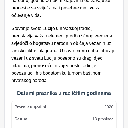
narednoj godini. U nekim krajevima održavaju se
procesije sa svijećama i posebne molitve za
očuvanje vida.
Štovanje svete Lucije u hrvatskoj tradiciji
predstavlja važan element predbožićnog vremena i
svjedoči o bogatstvu narodnih običaja vezanih uz
zimski ciklus blagdana. U suvremeno doba, običaji
vezani uz svetu Luciju posebno su dragi djeci i
mladima, prenoseći im vrijednosti tradicije i
povezujući ih s bogatom kulturnom baštinom
hrvatskog naroda.
Datumi praznika u različitim godinama
2026
13 prosinac