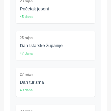
23 rujan
Početak jeseni
45 dana
25 rujan
Dan Istarske županije
47 dana
27 rujan
Dan turizma
49 dana