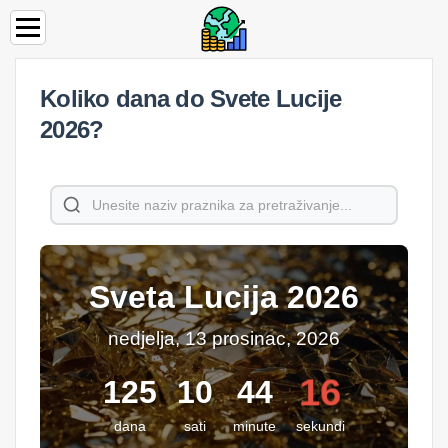
Koliko dana do Svete Lucije
2026?
Sveta Lucija 2026
nedjelja, 13 prosinac, 2026
16
125
10
44
dana
sati
minute
sekundi