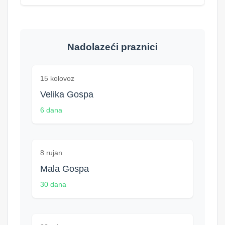
Nadolazeći praznici
15 kolovoz
Velika Gospa
6 dana
8 rujan
Mala Gospa
30 dana