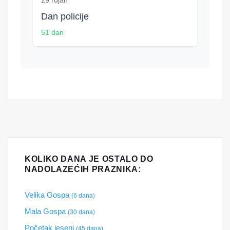
29 rujan
Dan policije
51 dan
KOLIKO DANA JE OSTALO DO
NADOLAZEĆIH PRAZNIKA:
Velika Gospa
(6 dana)
Mala Gospa
(30 dana)
Početak jeseni
(45 dana)