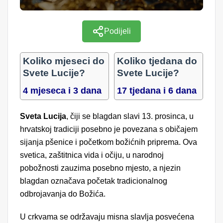
Podijeli
Koliko mjeseci do
Koliko tjedana do
Svete Lucije?
Svete Lucije?
4 mjeseca i 3 dana
17 tjedana i 6 dana
Sveta Lucija
, čiji se blagdan slavi 13. prosinca, u
hrvatskoj tradiciji posebno je povezana s običajem
sijanja pšenice i početkom božićnih priprema. Ova
svetica, zaštitnica vida i očiju, u narodnoj
pobožnosti zauzima posebno mjesto, a njezin
blagdan označava početak tradicionalnog
odbrojavanja do Božića.
U crkvama se održavaju misna slavlja posvećena