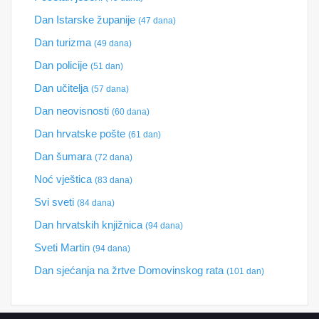
Dan Istarske županije
(47 dana)
Dan turizma
(49 dana)
Dan policije
(51 dan)
Dan učitelja
(57 dana)
Dan neovisnosti
(60 dana)
Dan hrvatske pošte
(61 dan)
Dan šumara
(72 dana)
Noć vještica
(83 dana)
Svi sveti
(84 dana)
Dan hrvatskih knjižnica
(94 dana)
Sveti Martin
(94 dana)
Dan sjećanja na žrtve Domovinskog rata
(101 dan)