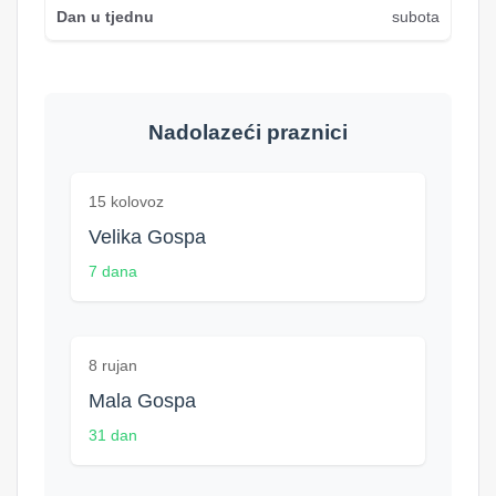
subota
Nadolazeći praznici
15 kolovoz
Velika Gospa
7 dana
8 rujan
Mala Gospa
31 dan