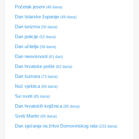
Početak jeseni
(46 dana)
Dan Istarske županije
(48 dana)
Dan turizma
(50 dana)
Dan policije
(52 dana)
Dan učitelja
(58 dana)
Dan neovisnosti
(61 dan)
Dan hrvatske pošte
(62 dana)
Dan šumara
(73 dana)
Noć vještica
(84 dana)
Svi sveti
(85 dana)
Dan hrvatskih knjižnica
(95 dana)
Sveti Martin
(95 dana)
Dan sjećanja na žrtve Domovinskog rata
(102 dana)