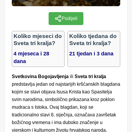
Podijeli
Koliko mjeseci do
Koliko tjedana do
Sveta tri kralja?
Sveta tri kralja?
4 mjeseca i 28
21 tjedan i 3 dana
dana
Svetkovina Bogojavljenja
ili
Sveta tri kralja
predstavlja jedan od najstarijih kršćanskih blagdana
kojim se slavi objava Isusa Krista kao Spasitelja
svim narodima, simbolično prikazana kroz poklon
mudraca s Istoka. Ovaj blagdan, koji se
tradicionalno slavi 6. siječnja, označava završetak
božićnog vremena i ima duboko značenje u
vjerskom i kulturnom životu hrvatskog naroda.