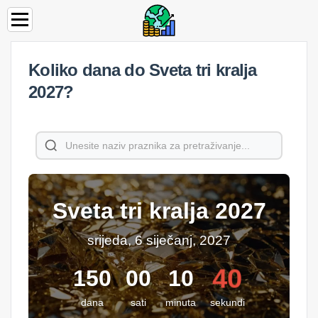
Koliko dana do Sveta tri kralja
2027?
Sveta tri kralja 2027
srijeda, 6 siječanj, 2027
40
150
00
10
dana
sati
minuta
sekundi