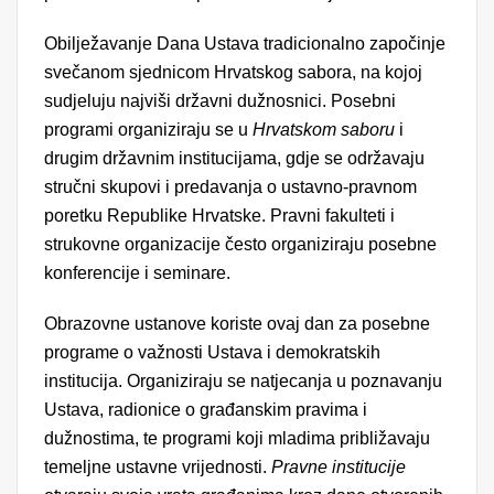
Obilježavanje Dana Ustava tradicionalno započinje
svečanom sjednicom Hrvatskog sabora, na kojoj
sudjeluju najviši državni dužnosnici. Posebni
programi organiziraju se u
Hrvatskom saboru
i
drugim državnim institucijama, gdje se održavaju
stručni skupovi i predavanja o ustavno-pravnom
poretku Republike Hrvatske. Pravni fakulteti i
strukovne organizacije često organiziraju posebne
konferencije i seminare.
Obrazovne ustanove koriste ovaj dan za posebne
programe o važnosti Ustava i demokratskih
institucija. Organiziraju se natjecanja u poznavanju
Ustava, radionice o građanskim pravima i
dužnostima, te programi koji mladima približavaju
temeljne ustavne vrijednosti.
Pravne institucije