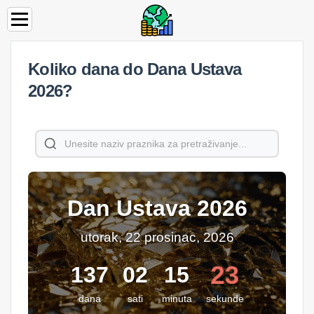
Koliko dana do Dana Ustava
2026?
Dan Ustava 2026
utorak, 22 prosinac, 2026
23
137
02
15
dana
sati
minuta
sekunde