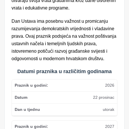
otvaraju svoja vrata građanima kroz dane otvorenih
vrata i edukativne programe.
Dan Ustava ima posebnu važnost u promicanju
razumijevanja demokratskih vrijednosti i vladavine
prava. Ovaj praznik podsjeća na važnost poštivanja
ustavnih načela i temeljnih ljudskih prava,
istovremeno potičući razvoj građanske svijesti i
odgovornosti u modernom hrvatskom društvu.
Datumi praznika u različitim godinama
2026
22 prosinac
utorak
2027