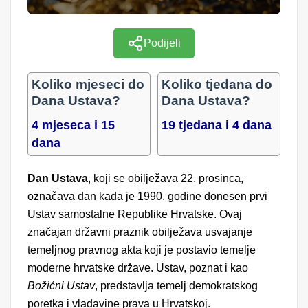
Podijeli
Koliko mjeseci do
Koliko tjedana do
Dana Ustava?
Dana Ustava?
4 mjeseca i 15
19 tjedana i 4 dana
dana
Dan Ustava
, koji se obilježava 22. prosinca,
označava dan kada je 1990. godine donesen prvi
Ustav samostalne Republike Hrvatske. Ovaj
značajan državni praznik obilježava usvajanje
temeljnog pravnog akta koji je postavio temelje
moderne hrvatske države. Ustav, poznat i kao
Božićni Ustav
, predstavlja temelj demokratskog
poretka i vladavine prava u Hrvatskoj.