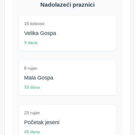
Nadolazeći praznici
15 kolovoz
Velika Gospa
9 dana
8 rujan
Mala Gospa
33 dana
23 rujan
Početak jeseni
48 dana