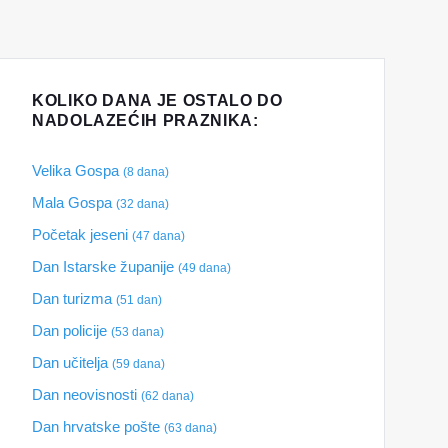
KOLIKO DANA JE OSTALO DO
NADOLAZEĆIH PRAZNIKA:
Velika Gospa
(8 dana)
Mala Gospa
(32 dana)
Početak jeseni
(47 dana)
Dan Istarske županije
(49 dana)
Dan turizma
(51 dan)
Dan policije
(53 dana)
Dan učitelja
(59 dana)
Dan neovisnosti
(62 dana)
Dan hrvatske pošte
(63 dana)