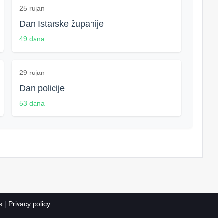
25 rujan
Dan Istarske županije
49 dana
29 rujan
Dan policije
53 dana
s
|
Privacy policy
.