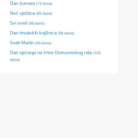
Dan šumara
(74 dana)
Noć vještica
(85 dana)
Svi sveti
(86 dana)
Dan hrvatskih knjižnica
(96 dana)
Sveti Martin
(96 dana)
Dan sjećanja na žrtve Domovinskog rata
(103
dana)