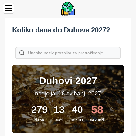
Koliko dana do Duhova 2027?
Duhovi 2027
nedjelja, 16 svibanj, 2027
58
279
13
40
dana
sati
minuta
sekundi