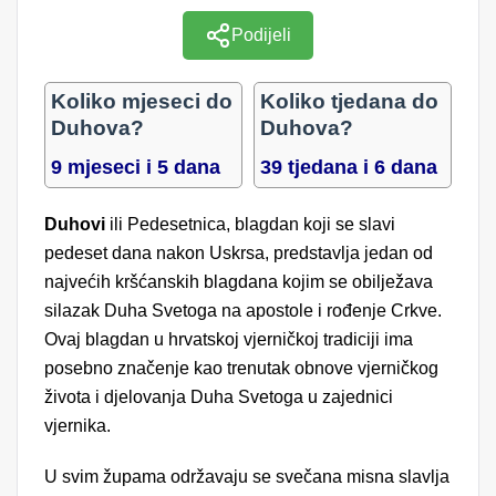
Podijeli
Koliko mjeseci do
Koliko tjedana do
Duhova?
Duhova?
9 mjeseci i 5 dana
39 tjedana i 6 dana
Duhovi
ili Pedesetnica, blagdan koji se slavi
pedeset dana nakon Uskrsa, predstavlja jedan od
najvećih kršćanskih blagdana kojim se obilježava
silazak Duha Svetoga na apostole i rođenje Crkve.
Ovaj blagdan u hrvatskoj vjerničkoj tradiciji ima
posebno značenje kao trenutak obnove vjerničkog
života i djelovanja Duha Svetoga u zajednici
vjernika.
U svim župama održavaju se svečana misna slavlja