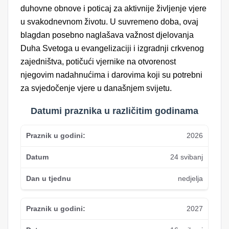
duhovne obnove i poticaj za aktivnije življenje vjere
u svakodnevnom životu. U suvremeno doba, ovaj
blagdan posebno naglašava važnost djelovanja
Duha Svetoga u evangelizaciji i izgradnji crkvenog
zajedništva, potičući vjernike na otvorenost
njegovim nadahnućima i darovima koji su potrebni
za svjedočenje vjere u današnjem svijetu.
Datumi praznika u različitim godinama
2026
24 svibanj
nedjelja
2027