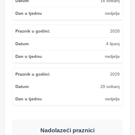
16 svibanj
nedjelja
2028
4 lipanj
nedjelja
2029
20 svibanj
nedjelja
Nadolazeći praznici