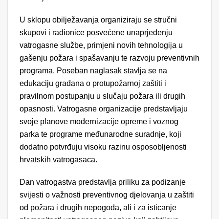
U sklopu obilježavanja organiziraju se stručni
skupovi i radionice posvećene unaprjeđenju
vatrogasne službe, primjeni novih tehnologija u
gašenju požara i spašavanju te razvoju preventivnih
programa. Poseban naglasak stavlja se na
edukaciju građana o protupožarnoj zaštiti i
pravilnom postupanju u slučaju požara ili drugih
opasnosti. Vatrogasne organizacije predstavljaju
svoje planove modernizacije opreme i voznog
parka te programe međunarodne suradnje, koji
dodatno potvrđuju visoku razinu osposobljenosti
hrvatskih vatrogasaca.
Dan vatrogastva predstavlja priliku za podizanje
svijesti o važnosti preventivnog djelovanja u zaštiti
od požara i drugih nepogoda, ali i za isticanje