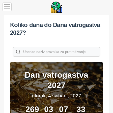
Koliko dana do Dana vatrogastva
2027?
Dan vatrogastva
2027
utorak, 4 svibanj, 2027
32
269
03
07