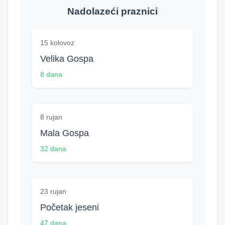
Nadolazeći praznici
15 kolovoz
Velika Gospa
8 dana
8 rujan
Mala Gospa
32 dana
23 rujan
Početak jeseni
47 dana