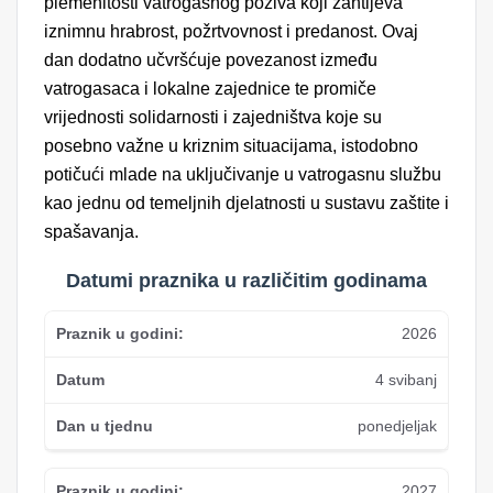
plemenitosti vatrogasnog poziva koji zahtijeva
iznimnu hrabrost, požrtvovnost i predanost. Ovaj
dan dodatno učvršćuje povezanost između
vatrogasaca i lokalne zajednice te promiče
vrijednosti solidarnosti i zajedništva koje su
posebno važne u kriznim situacijama, istodobno
potičući mlade na uključivanje u vatrogasnu službu
kao jednu od temeljnih djelatnosti u sustavu zaštite i
spašavanja.
Datumi praznika u različitim godinama
2026
4 svibanj
ponedjeljak
2027