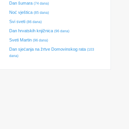
Dan šumara
(74 dana)
Noć vještica
(85 dana)
Svi sveti
(86 dana)
Dan hrvatskih knjižnica
(96 dana)
Sveti Martin
(96 dana)
Dan sjećanja na žrtve Domovinskog rata
(103
dana)