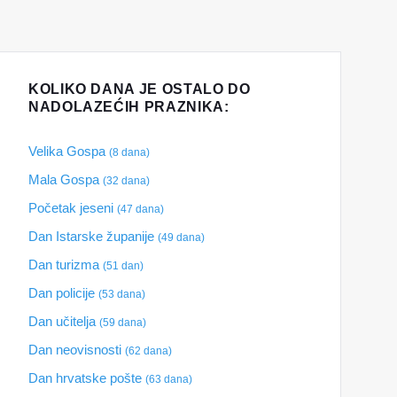
KOLIKO DANA JE OSTALO DO
NADOLAZEĆIH PRAZNIKA:
Velika Gospa
(8 dana)
Mala Gospa
(32 dana)
Početak jeseni
(47 dana)
Dan Istarske županije
(49 dana)
Dan turizma
(51 dan)
Dan policije
(53 dana)
Dan učitelja
(59 dana)
Dan neovisnosti
(62 dana)
Dan hrvatske pošte
(63 dana)