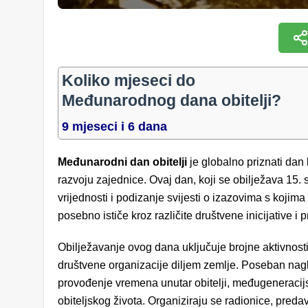
Koliko mjeseci do
Međunarodnog dana obitelji?
9 mjeseci i 6 dana
Međunarodni dan obitelji
je globalno priznati dan 
razvoju zajednice. Ovaj dan, koji se obilježava 15. s
vrijednosti i podizanje svijesti o izazovima s kojim
posebno ističe kroz različite društvene inicijative i
Obilježavanje ovog dana uključuje brojne aktivnost
društvene organizacije diljem zemlje. Poseban nagl
provođenje vremena unutar obitelji, međugeneracijs
obiteljskog života. Organiziraju se radionice, predav