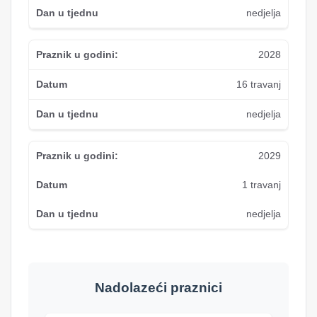
nedjelja
2028
16 travanj
nedjelja
2029
1 travanj
nedjelja
Nadolazeći praznici