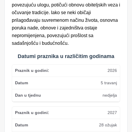
povezujuću ulogu, potičući obnovu obiteljskih veza i
očuvanje tradicije. Iako se neki običaji
prilagođavaju suvremenom načinu života, osnovna
poruka nade, obnove i zajedništva ostaje
nepromijenjena, povezujući prošlost sa
sadašnjošću i budućnošću.
Datumi praznika u različitim godinama
2026
5 travanj
nedjelja
2027
28 ožujak