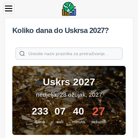
Koliko dana do Uskrsa 2027?
Uskrs 2027
nedjelja, 28 ožujak, 2027
27
233
07
40
dana
sati
minuta
sekundi