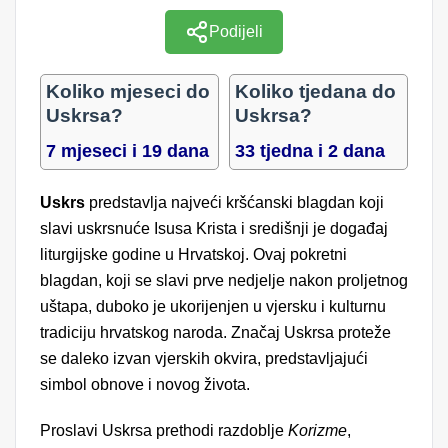
Podijeli
Koliko mjeseci do
Koliko tjedana do
Uskrsa?
Uskrsa?
7 mjeseci i 19 dana
33 tjedna i 2 dana
Uskrs
predstavlja najveći kršćanski blagdan koji
slavi uskrsnuće Isusa Krista i središnji je događaj
liturgijske godine u Hrvatskoj. Ovaj pokretni
blagdan, koji se slavi prve nedjelje nakon proljetnog
uštapa, duboko je ukorijenjen u vjersku i kulturnu
tradiciju hrvatskog naroda. Značaj Uskrsa proteže
se daleko izvan vjerskih okvira, predstavljajući
simbol obnove i novog života.
Proslavi Uskrsa prethodi razdoblje
Korizme
,