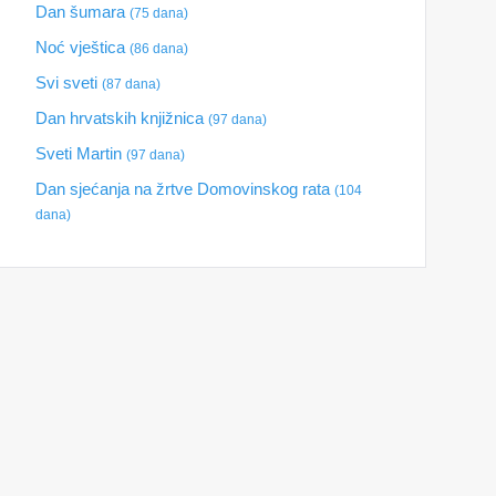
Dan šumara
(75 dana)
Noć vještica
(86 dana)
Svi sveti
(87 dana)
Dan hrvatskih knjižnica
(97 dana)
Sveti Martin
(97 dana)
Dan sjećanja na žrtve Domovinskog rata
(104
dana)