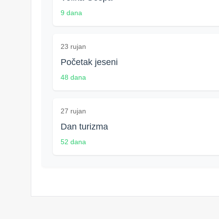
9 dana
23 rujan
Početak jeseni
48 dana
27 rujan
Dan turizma
52 dana