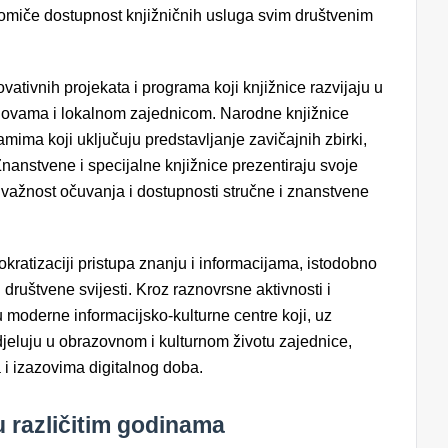
romiče dostupnost knjižničnih usluga svim društvenim
vativnih projekata i programa koji knjižnice razvijaju u
anovama i lokalnom zajednicom. Narodne knjižnice
mima koji uključuju predstavljanje zavičajnih zbirki,
 Znanstvene i specijalne knjižnice prezentiraju svoje
 važnost očuvanja i dostupnosti stručne i znanstvene
kratizaciji pristupa znanju i informacijama, istodobno
i društvene svijesti. Kroz raznovrsne aktivnosti i
 moderne informacijsko-kulturne centre koji, uz
udjeluju u obrazovnom i kulturnom životu zajednice,
i izazovima digitalnog doba.
 različitim godinama