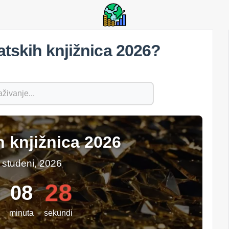
tskih knjižnica 2026?
h knjižnica 2026
1 studeni, 2026
27
08
minuta
sekundi