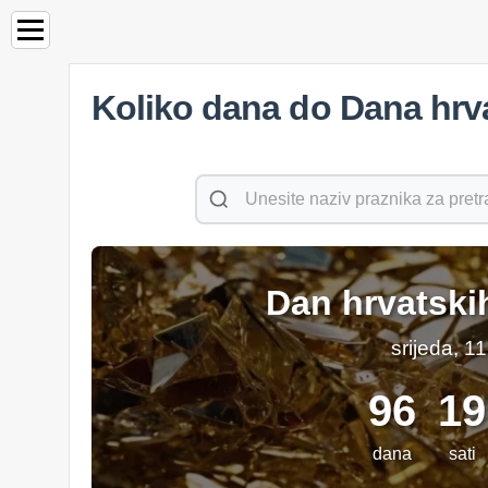
Koliko dana do Dana hrva
Dan hrvatski
srijeda, 1
96
19
dana
sati