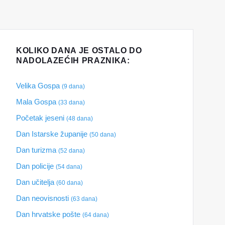
KOLIKO DANA JE OSTALO DO
NADOLAZEĆIH PRAZNIKA:
Velika Gospa
(9 dana)
Mala Gospa
(33 dana)
Početak jeseni
(48 dana)
Dan Istarske županije
(50 dana)
Dan turizma
(52 dana)
Dan policije
(54 dana)
Dan učitelja
(60 dana)
Dan neovisnosti
(63 dana)
Dan hrvatske pošte
(64 dana)