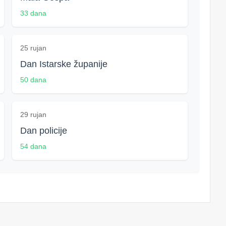
33 dana
25 rujan
Dan Istarske županije
50 dana
29 rujan
Dan policije
54 dana