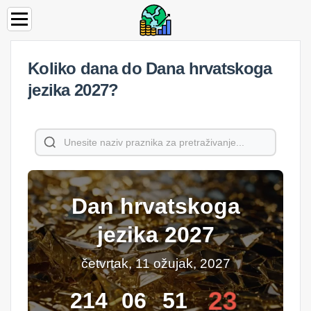
Koliko dana do Dana hrvatskoga
jezika 2027?
Dan hrvatskoga
jezika 2027
četvrtak, 11 ožujak, 2027
23
214
06
51