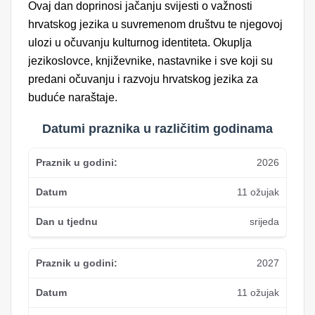
Ovaj dan doprinosi jačanju svijesti o važnosti
hrvatskog jezika u suvremenom društvu te njegovoj
ulozi u očuvanju kulturnog identiteta. Okuplja
jezikoslovce, književnike, nastavnike i sve koji su
predani očuvanju i razvoju hrvatskog jezika za
buduće naraštaje.
Datumi praznika u različitim godinama
2026
11 ožujak
srijeda
2027
11 ožujak