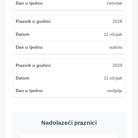
četvrtak
2028
11 ožujak
subota
2029
11 ožujak
nedjelja
Nadolazeći praznici