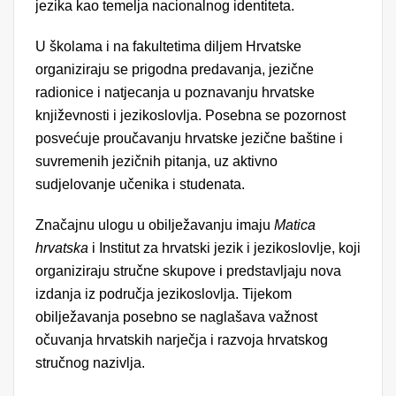
jezika kao temelja nacionalnog identiteta.
U školama i na fakultetima diljem Hrvatske
organiziraju se prigodna predavanja, jezične
radionice i natjecanja u poznavanju hrvatske
književnosti i jezikoslovlja. Posebna se pozornost
posvećuje proučavanju hrvatske jezične baštine i
suvremenih jezičnih pitanja, uz aktivno
sudjelovanje učenika i studenata.
Značajnu ulogu u obilježavanju imaju
Matica
hrvatska
i Institut za hrvatski jezik i jezikoslovlje, koji
organiziraju stručne skupove i predstavljaju nova
izdanja iz područja jezikoslovlja. Tijekom
obilježavanja posebno se naglašava važnost
očuvanja hrvatskih narječja i razvoja hrvatskog
stručnog nazivlja.