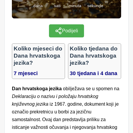
dana
sati
minuta
sekunde
Podijeli
Koliko mjeseci do
Koliko tjedana do
Dana hrvatskoga
Dana hrvatskoga
jezika?
jezika?
7 mjeseci
30 tjedana i 4 dana
Dan hrvatskoga jezika
obilježava se u spomen na
Deklaraciju o nazivu i položaju hrvatskog
književnog jezika
iz 1967. godine, dokument koji je
označio prekretnicu u borbi za jezičnu
samostalnost. Ovaj dan predstavlja priliku za
isticanje važnosti očuvanja i njegovanja hrvatskog